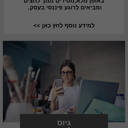
באופן מלא,מסירים ממך לחצים
ומביאים לרוגע פיננסי בעסק.
למידע נוסף לחץ כאן >>
גיוס