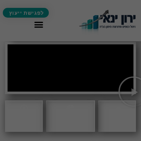
לפגישת ייעוץ
גיוס הלוואות
יעוץ
ניהול כספים
לעסקים
משכנתאות