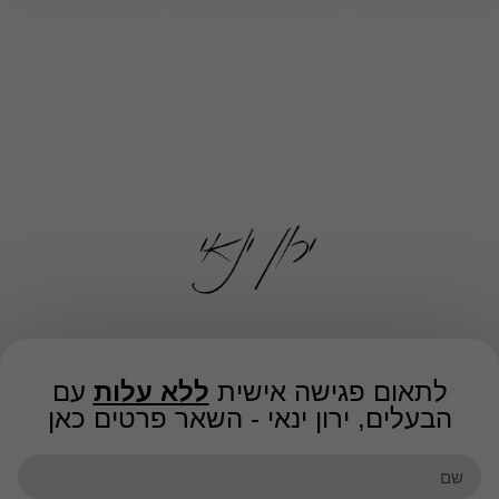
המשימה שלנו היא לעזור לבעלי עסקים להגיע
למימוש הפוטנציאל העסקי שלהם, להגדיל רווחים
ולחיות באופן רגוע ושלו,
וזאת באמצעות ניהול כספים חכם ומתן פתרונות
פיננסיים איכותיים.
לתאום פגישה אישית
ללא עלות
עם
הבעלים, ירון ינאי - השאר פרטים כאן