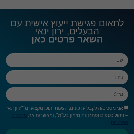
לתאום פגישת ייעוץ אישית עם
הבעלים, ירון ינאי
השאר פרטים כאן
אני מסכים/ה לקבל עדכונים, הצעות ותוכן מקצועי מ־"ירון ינאי
– ניהול כספים ופתרונות מימון בע"מ", ומאשר/ת את
מדיניות
הפרטיות