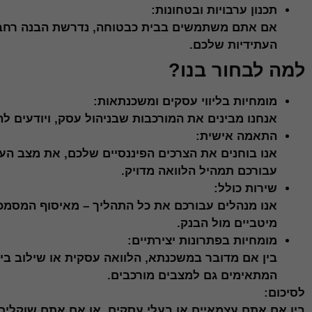
תכנון ערבויות ובטחונות:
אם אתם משתמשים בבית כבטוחה, נדרשת הבנה רחבה
העתידיות שלכם.
למה לבחור בנו?
מומחיות בליווי עסקים ומשכנתאות:
אנחנו מבינים את המורכבות שבניהול עסק, ויודעים ל
התאמה אישית:
אנו בוחנים את הצרכים הפיננסיים שלכם, את מצב העס
עבורכם תמהיל הלוואה מדויק.
שירות כולל:
אנו מנהלים עבורכם את כל התהליך – מאיסוף המסמכים
מיטביים מול הבנק.
מומחיות בפתרונות יצירתיים:
בין אם מדובר במשכנתא, הלוואה עסקית או שילוב בי
המתאימים גם למצבים מורכבים.
לסיכום:
בין אם אתם עצמאיים או בעלי עסקים, או אם אתם שוקלים