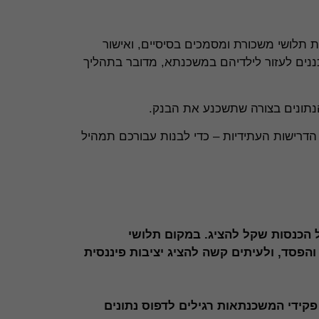
תלושי משכורת ומסמכים בסיסיים, ואישור
ננים לעזור לילדיהם במשכנתא, מדובר בתהליך
הנתונים בצורה שתשכנע את הבנק.
הדרישות העתידיות – כדי לבנות עבורכם תמהיל
חיוניות
עוגיות אלו
אינן
 הכנסות שקל להציג. במקום תלושי
אופציונליות.
הפסד, ולעיתים קשה להציג יציבות פיננסית
הן דרושות
כדי שהאתר
יעבוד כראוי.
קידי המשכנתאות רגילים לדפוס נתונים