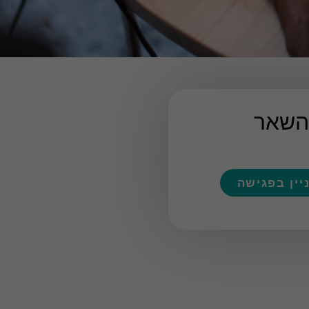
השאר
יין בפגישה