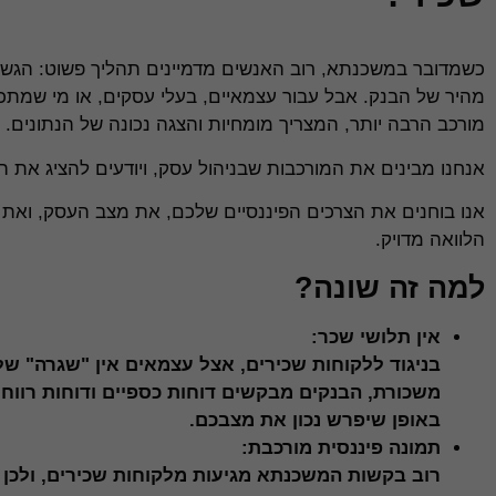
כשמדובר במשכנתא, רוב האנשים מדמיינים תהליך פשוט: הגשת 
מהיר של הבנק. אבל עבור עצמאיים, בעלי עסקים, או מי שמתכ
מורכב הרבה יותר, המצריך מומחיות והצגה נכונה של הנתונים.
אנחנו מבינים את המורכבות שבניהול עסק, ויודעים להציג את 
אנו בוחנים את הצרכים הפיננסיים שלכם, את מצב העסק, ואת 
הלוואה מדויק.
למה זה שונה?
אין תלושי שכר:
בניגוד ללקוחות שכירים, אצל עצמאים אין "שגרה" של
משכורת, הבנקים מבקשים דוחות כספיים ודוחות רווח ו
באופן שיפרש נכון את מצבכם.
תמונה פיננסית מורכבת:
רוב בקשות המשכנתא מגיעות מלקוחות שכירים, ולכן פ