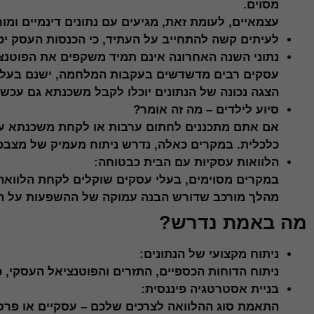
מסוים.
עצמאיים, לעומת זאת, מגיעים עם נתונים דינמיים ומור
לעיתים קשה להתחייב על העתיד, כי הכנסות העסק יכול
נתוני השנה האחרונה אינם תמיד משקפים את הפוטנצ
עסקים רבים מדשדשים בעקבות המלחמה, ישנם בעלי 
הצגה נכונה של הנתונים יוכלו לקבל משכנתא גם עכשיו
סיוע לילדים – מה זה אומר?
אם אתם מתכננים לחתום ערבות או לקחת משכנתא עבור
כלכלית. במקרים כאלה, נדרש ניתוח מעמיק של מצבכם
הלוואות עסקיות עם הבית כבטוחה:
במקרים מסוימים, בעלי עסקים שוקלים לקחת הלוואה 
מהלך מורכב שדורש הבנה עמוקה של ההשפעות על העס
מה באמת נדרש?
ניתוח מקצועי של הנתונים:
ניתוח הדוחות הכספיים, התזרים והפוטנציאל העסקי, כ
בניית אסטרטגיה פיננסית:
התאמת סוג ההלוואה לצרכים שלכם – עסקיים או פרטיי