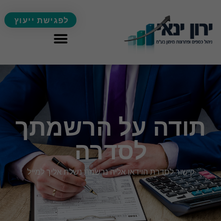
לפגישת ייעוץ
תודה על הרשמתך
לסדרה
קישור לסדרת הוידאו אליה נרשמת נשלח אליך למייל