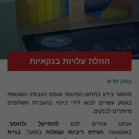
הוזלת עלויות בנקאיות
עסק חדש
מחסור בידע בתחום הפיננסי ועומס העבודה השוטפת
בעסק עשויים לבוא לידי ביטוי בהעברת תשלומים
מיותרים לבנקים.
אנחנו עוזרים לכם
להתייעל ולחסוך
,
באמצעות:
הורדת ריביות ועמלות
בפועל,
בניית