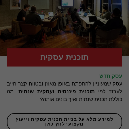
תוכנית עסקית
עסק חדש
עסק שמעוניין להתפתח באופן מאוזן ובטווח קצר חייב
לעבוד לפי
תוכנית פיננסית ועסקית שנתית
. מה
חיוניות
כוללת תכנית שנתית ואיך בונים אותה?
עוגיות אלו
אינן
אופציונליות.
הן דרושות
למידע מלא על בניית תכנית עסקית וייעוץ
כדי שהאתר
מקצועי לחץ כאן
יעבוד כראוי.