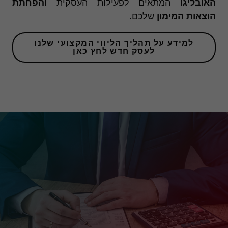
האובליגו
המתאים לפעילות העסקית ו
הפחתת
הוצאות המימון
שלכם.
למידע על תהליך הליווי המקצועי שלנו
לעסק חדש לחץ כאן