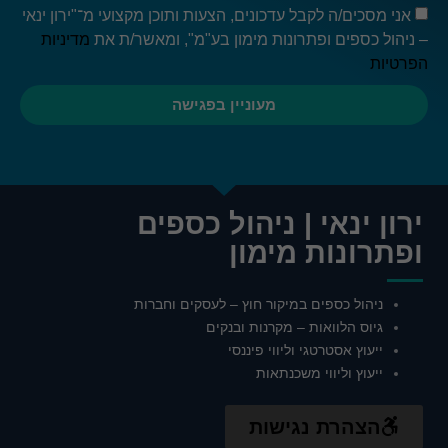
אני מסכים/ה לקבל עדכונים, הצעות ותוכן מקצועי מ־"ירון ינאי
– ניהול כספים ופתרונות מימון בע"מ", ומאשר/ת את
מדיניות
הפרטיות
מעוניין בפגישה
ירון ינאי | ניהול כספים
ופתרונות מימון
ניהול כספים במיקור חוץ – לעסקים וחברות
גיוס הלוואות – מקרנות ובנקים
ייעוץ אסטרטגי וליווי פיננסי
ייעוץ וליווי משכנתאות
הצהרת נגישות