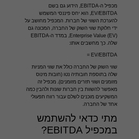
מכפיל ה-EBITDA, הידוע גם בשם
EV/EBITDA, הוא יחס פיננסי המשמש
להערכת השווי של חברות. המכפיל מחושב על
ידי חלוקת שווי השוק של החברה, המכונה גם
Enterprise Value (EV), במדד ה-EBITDA
שלה. כך מחשבים אותו:
EV/EBITDA =
שווי השוק של החברה כולל את שווי המניות
שלה בתוספת חובותיה נטו (חובות מינוס
מזומנים ושווי
תזרים מזומנים
). מכפיל זה
מאפשר להשוות בין חברות שונות ולהבין כמה
המשקיעים מוכנים לשלם עבור רווח תפעולי
אחד של החברה.
מתי כדאי להשתמש
במכפיל EBITDA?