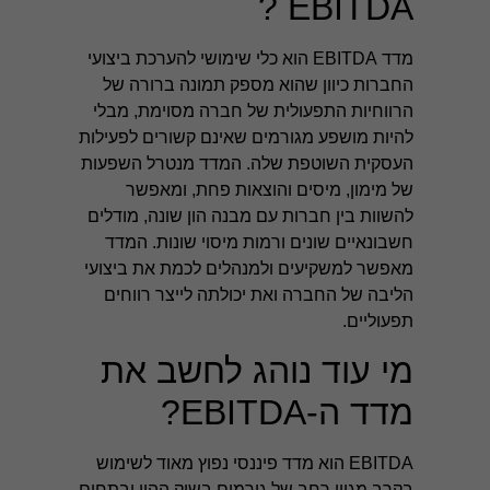
EBITDA ?
מדד EBITDA הוא כלי שימושי להערכת ביצועי
החברות כיוון שהוא מספק תמונה ברורה של
הרווחיות התפעולית של חברה מסוימת, מבלי
להיות מושפע מגורמים שאינם קשורים לפעילות
העסקית השוטפת שלה. המדד מנטרל השפעות
של מימון, מיסים והוצאות פחת, ומאפשר
להשוות בין חברות עם מבנה הון שונה, מודלים
חשבונאיים שונים ורמות מיסוי שונות. המדד
מאפשר למשקיעים ולמנהלים לכמת את ביצועי
הליבה של החברה ואת יכולתה לייצר רווחים
תפעוליים.
מי עוד נוהג לחשב את
מדד ה-EBITDA?
EBITDA הוא מדד פיננסי נפוץ מאוד לשימוש
בקרב מגוון רחב של גורמים בשוק ההון ובתחום