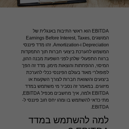
EBITDA הוא ראשי התיבות באנגלית של
המושגים Earnings Before Interest, Taxes,
Depreciation ו-Amortization. זהו מדד פיננסי
המשמש להערכת ביצועי חברות תוך התמקדות
ברווח התפעולי שלהן לפני השפעת מבנה ההון,
המיסוי, ההפחתות והוצאות מימון. מדד זה הפך
לפופולרי מאוד בעולם הפיננסי ככלי להערכת
ביצועים והשוואת חברות לצורך השקעות או
מיזוגים. במאמר זה נסביר מי משתמש במדד
EBITDA ולמה, איך מחשבים מכפיל EBITDA,
מתי כדאי להשתמש בו ומהו יחס חוב פיננסי ל-
EBITDA.
למה להשתמש במדד