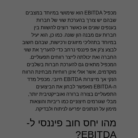
מכפיל EBITDA הוא שימושי במיוחד במצבים
שבהם יש צורך בהערכת שווי של חברות
בענפים שונים או כאשר רוצים להשוות בין
חברות עם מבנה הון שונה. כמו כן, הוא יעיל
במיוחד בתהליכי מיזוגים ורכישות, שבהם חשוב
לבצע
צ'ק אפ פיננסי
נרחב כדי להעריך את שווי
החברה ואת יכולתה לייצר רווחים תפעוליים.
המכפיל מתאים גם להערכת חברות בשלבים
מוקדמים, אשר אולי אינן רווחיות מבחינת הרווח
הנקי אך מייצרות EBITDA חיובי. מכפיל מדד
ה-EBITDA מאפשר לבחון את הביצועים
התפעוליים בצורה ברורה ואובייקטיבית יותר,
מבלי שגורמים חיצוניים כמו ריביות והוצאות
מימון על הנתונים יפריעו לניתוח ולבדיקה.
מהו יחס חוב פיננסי ל-
EBITDA?