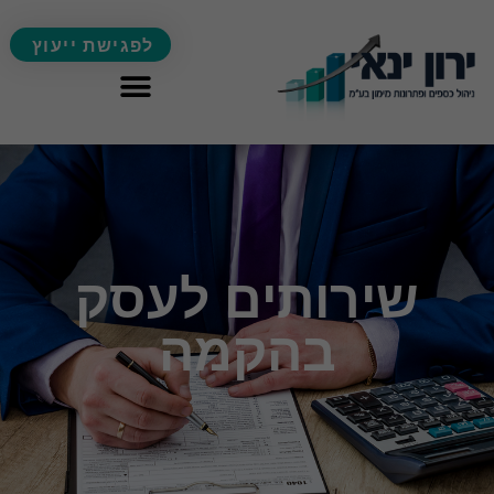
לפגישת ייעוץ
שירותים לעסק
בהקמה