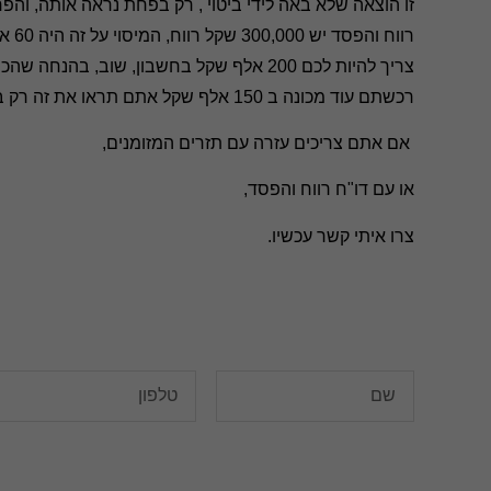
זו הוצאה שלא באה לידי ביטוי , רק
בפחת נראה אותה, והפח
צריך להיות לכם 200 אלף שקל בחשבון, שוב,
רכשתם עוד מכונה ב 150 אלף שקל אתם תראו את זה רק בתזרים המזומנים.
אם אתם צריכים עזרה עם תזרים המזומנים,
או עם דו"ח רווח והפסד,
צרו איתי קשר עכשיו.