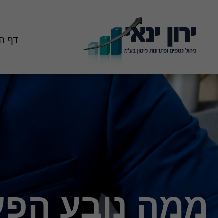
דף ה
ממה נובע הפע