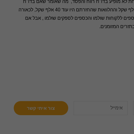
ת לא מופיע בדו"ח רווח והפסד, מה שאומר שאם בדו"ח
רווח והפסד יש 300,000 שקל רווח, המיסוי על זה היה 60 אלף שקל וההלוואות שהחזרתם היו עוד 40 אלף שקל, לכאורה
 בהנחה שהכספים ללקוחות שולמו והכספים לספקים שולמו , אבל אם
צור איתי קשר