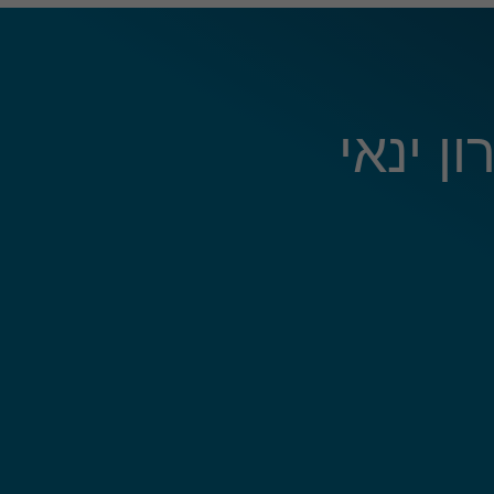
ן ינאי