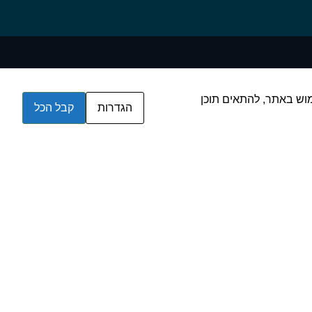
שרות לנו לנתח את השימוש באתר, להתאים תוכן
הגדרות
קבל הכל