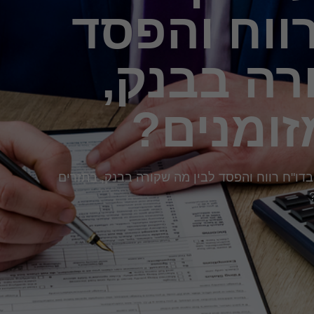
רווח והפסד
רה בבנק,
זומנים?
בדו"ח רווח והפסד לבין מה שקורה בבנק, בתזרים