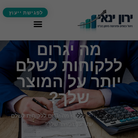
לפגישת ייעוץ
מה יגרום
ללקוחות לשלם
יותר על המוצר
שלך?
ירון ינאי
>
בלוג
>
כללי
>
מה יגרום ללקוחות לשלם
יותר על המוצר שלך?