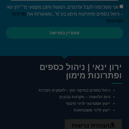
אני מסכים/ה לקבל עדכונים, הצעות ותוכן מקצועי מ־"ירון ינאי
– ניהול כספים ופתרונות מימון בע"מ", ומאשר/ת את
מדיניות
הפרטיות
מעוניין בפגישה
ירון ינאי | ניהול כספים
ופתרונות מימון
ניהול כספים במיקור חוץ – לעסקים וחברות
גיוס הלוואות – מקרנות ובנקים
ייעוץ אסטרטגי וליווי פיננסי
ייעוץ וליווי משכנתאות
הצהרת נגישות