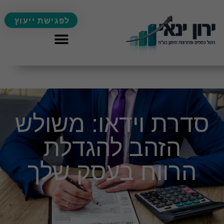
לפגישת ייעוץ
סדרת וידאו: משולש
הזהב להגדלת
הרווח בעסק שלך