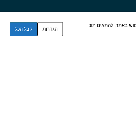
שרות לנו לנתח את השימוש באתר, להתאים תוכן
הגדרות
קבל הכל