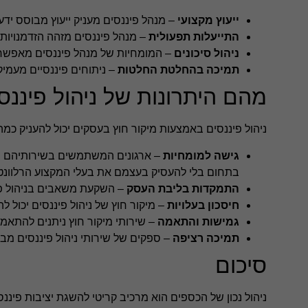
ייעוץ מקצועי
– מנהל פיננסים מעניק ייעוץ מבוסס ידע 
התייעלות תפעולית
– מנהל פיננסים מזהה הזדמנויות 
ניהול סיכונים
– המומחיות של מנהל פיננסים מאפשרת 
תמיכה בהחלטת החלטות
– ניתוחים פיננסיים מעמ
מהם היתרונות של ניהול פיננס
ניהול פיננסים באמצעות מיקור חוץ בעסקים יכול להעניק כמה
גישה למומחיות
– ארגונים המשתמשים בשירותיהם של ח
בתחום בלי להעסיק בעצמם את בעלי המקצוע הרלוונט
התמקדות בליבת העסק
– השקעת משאבים בניהול פי
חיסכון בעלויות
– מיקור חוץ של ניהול פיננסים יכול 
גמישות והתאמה
– שירותי מיקור חוץ ניתנים להתאמ
תמיכה רציפה
– ספקים של שירותי ניהול פיננסים מבט
סיכום
ניהול נכון של הכספים הוא מרכיב קריטי להשגת יציבות פינ