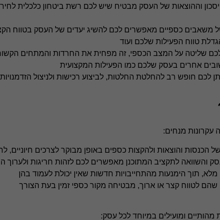
חיסכון וההוצאות של העסק מבטיח שיש לכם רשת ביטחון כלכלית לחי
של משאבים כספיים מאפשרים לכם להשיג יעדים של העסק בטווח הקצ
דלת טווח הפעילות שלכם ועוד
ם שליטה על המצב הכספי, זה מפחית את החרדות והמתחים הקשורים 
שובים אחרים בעסק שלכם כמו הפעילות המקצועית
תן לכם חופש רב להחלטת החלטות, לביצוע רכישות ולניצול הזדמנויות 
 עקרונות מנחים:
 הכנסות והוצאות ולהקצות כספים באופן מבוקר לצרכים חיוניים, לחי
סק והשוואה לתקציב המתוכנן מאפשרים לכם לזהות חריגות ולערוך ה
 מלא, תוך הימנעות מהתחייבויות חדשות שאין יכולת לעמוד בהן
שהם לטווח קצר או ארוך, מבטיחה מקור כספי זמין בעת הצורך
ת מהותיים ומועילים במיוחד לכל עסק: