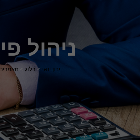
ניהול פי
ירון ינאי
>
בלוג
>
מאמרים