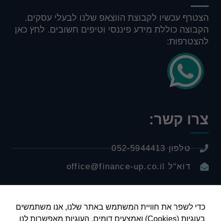
הצטרף עכשיו לקבוצת הווצאפ שלנו לבעלי עסקים.
הקבוצה כוללת מידע פיננסי וטיפים חשובים. לחץ כאן
להצטרפות:
צרו קשר:
טלפון 052-5944413
דוא"ל office@finance-up.co.il
כדי לשפר את חוויית המשתמש באתר שלנו, אנו משתמשים
בעוגיות (Cookies) ואמצעים דומים. העוגיות מאפשרות לנו