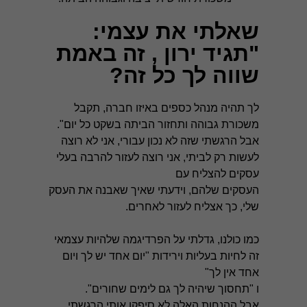
שאלתי את עצמי:
"תגיד ירון , זה באמת
שווה לך כל זה?
לך תהיה מנהל כספים באיזו חברה, תקבל
משכורת גבוהה ותחזור הביתה בשקט כל יום".
אבל הרגשתי שזה לא נכון עבורי, אני לא רוצה
לעשות רק לביתי, אני רוצה לעזור להרבה בעלי
עסקים להצליח עם
העסקים שלהם, וידעתי שאיך שאבנה את העסק
שלי, כך אצליח לעזור לאחרים.
כמו כולנו, גדלתי על הפרדיגמה שלהיות עצמאי
זה לחיות בעליות וירידות "יום אחד יש לך ויום
אחד אין לך"
ו "תחסוך שיהיה לך גם לימים שחורים".
אבל ההנחות האלה לא סיפקו אותי הרגשתי