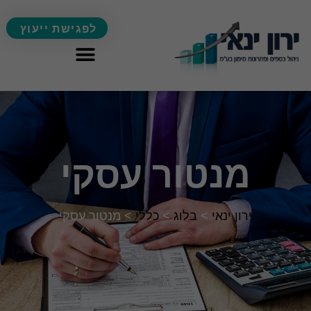
לפגישת ייעוץ
מנטור עסקי
ירון ינאי
>
בלוג
>
כללי
>
מנטור עסקי