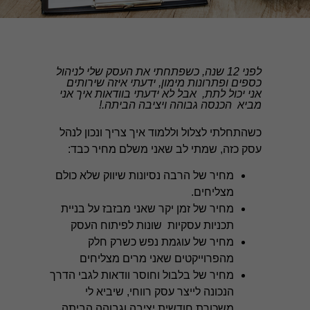
לפני 12 שנה, כשפתחתי את העסק שלי לניהול
כספים ופתרונות מימון, ידעתי איזה שירותים
אני יכול לתת, אבל לא ידעתי בוודאות איך אני
מביא הכנסה גבוהה ויציבה הביתה.!
כשהתחלתי לצלול וללמוד איך צריך ונכון לנהל
עסק כזה, שמתי לב שאני משלם מחיר כבד:
מחיר של הרבה נסיונות שיווק שלא כולם
מצליחים.
מחיר של זמן יקר שאני מבזבז על בניית
תכניות עסקיות שונות לפיתוח העסק
מחיר של עוגמת נפש כשרק חלק
מהפרוייקטים שאני מרים מצליחים
מחיר של בלבול וחוסר וודאות לגבי הדרך
הנכונה לייצר עסק רווחי, שיביא לי
משכורת חודשית יציבה וגבוהה הביתה.