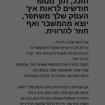
תוכל, תוך מספר
חודשים לראות איך
העסק שלך משתפר,
יוצא מהמשבר ואף
חוזר להרוויח.
אבל כמו שכבר ציינתי –
זה לא רק הרווחיות שתגדל ותאפשר לך
להביא הביתה משכורת גבוהה יותר. יקרה
הרבה יותר.
תקבל בחזרה את התחושה שאתה יכול, שהעסק
שלך שווה, שהאמונה שלך בעסק הזה
היתה מוצדקת, ותוכיח לך ולכולם שהצלחת.
אם גם אתה רוצה להזניק את העסק שלך דווקא
עכשיו אם גם אתה רוצה עסק יציב ורווחי
התכנית העסקית שאתה בונה לרבעון הבא או
לשנה החדשה, חייבת לכלול שלושה מרכיבים: