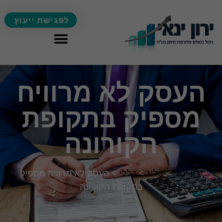
לפגישת ייעוץ
העסק לא מרוויח
מספיק בתקופת
הקורונה
ירון ינאי
>
בלוג
>
כללי
>
העסק לא מרוויח מספיק
בתקופת הקורונה