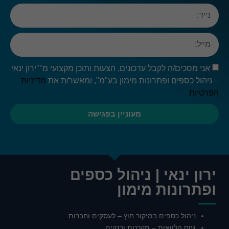
האפשרות
לחוויית
משתמש
מוגבלת.
אני מסכים/ה לקבל עדכונים, הצעות ותוכן מקצועי מ־"ירון ינאי
– ניהול כספים ופתרונות מימון בע"מ", ומאשר/ת את
מדיניות
הפרטיות
מעוניין בפגישה
ירון ינאי | ניהול כספים
ופתרונות מימון
ניהול כספים במיקור חוץ – לעסקים וחברות
גיוס הלוואות – מקרנות ובנקים