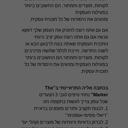
לקוחות, מוצרים ותמחור, הם החשובים ביותר
בפעילות העסקית
ומהווים את היסודות של כל תוכנית עסקית.
אם גם אתה רוצה להזניק את העסק שלך דווקא
עכשיו
אם גם אתה רוצה עסק יציב ורווחי
התכנית העסקית שאתה בונה לרבעון הבא
או
לשנה החדשה, חייבת לכלול שלושה מרכיבים:
לקוחות, מוצרים ותמחור,
הם החשובים ביותר
בפעילות העסקית
ומהווים את היסודות של כל
תוכנית עסקית.
בכתבה אליה התראיינתי ב"The
Marker"
נתתי טיפים לגבי 3 הצעדים
שכל עסק צריך לעשות בתקופה הזו:
1. לבנות תקציב ותזרים מזומנים בראיית
"ריאלי-פסימי-אופטימי"
2. לבדוק כדאיות ורווחיות של מוצרים וקהלי יעד