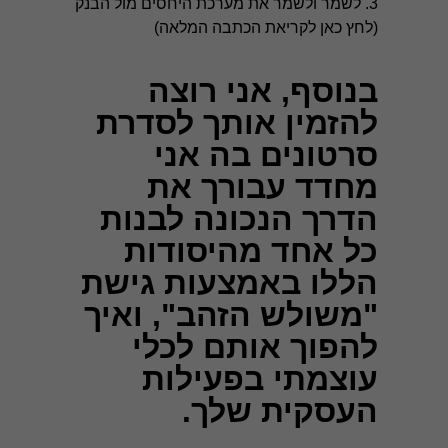
3. לשמר ולשמר את מערכת היחסים מול הבנק
(
לחץ כאן לקריאת הכתבה המלאה
)
בנוסף, אני רוצה
להזמין אותך לסדרת
סרטונים בה אני
מחדד עבורך את
הדרך הנכונה לבנות
כל אחד מהיסודות
הללו באמצעות גישת
"משולש הזהב", ואיך
להפוך אותם לכלי
עוצמתי בפעילות
חיוניות
העסקית שלך.
עוגיות אלו
אינן