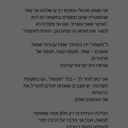
אני שומע מבעלי עסקים רבים שלהם אני עוזר
שהמנטרה שהם משננים בתקופה הזו היא:
"העיקר שאני אשרוד, אם אני מצליח לא
לסגור את העסק זה ממש טוב יחסית לתקופה".
ל"תקופה" היו במהלך שנות עבודתי שמות
מגוונים – שפל, תקופה קשה, הצפה של
מתחרים,
ועכשיו היא נקראת קורונה!
ואני כאן לומר לך – בכל "תקופה", גם בתקופת
הקורונה, יש מצבים שאנחנו יכולים להגדיל את
הרווחיות
של העסקים שלנו!
הגדלת רווחיות זה רק חלק ממה שאפשר
לעשות, אבל אני מדבר על הרבה יותר:
להפסיק להיות בחרדה,