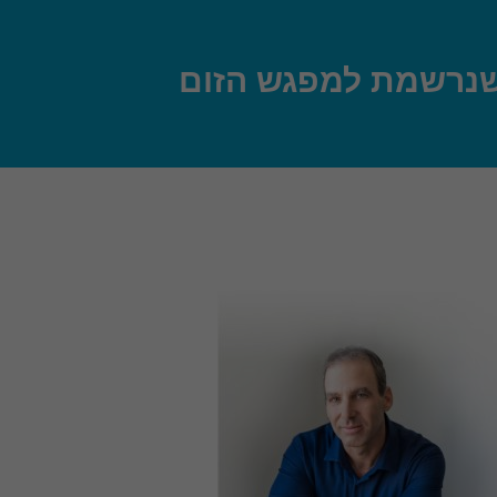
שנרשמת למפגש הזום