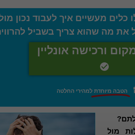
את מה שהוא צריך בשביל להרווי
קום ורכישה אונליין
הטבה מיוחדת
למהירי החלטה
לתם?
ות מול