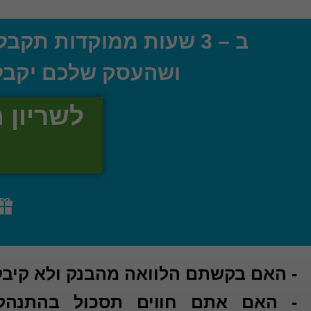
ב – 3 שעות ממוקדות תקבלו כלים מעשיים איך לעבוד נכון מול הבנקים
ושהעסק שלכם יקבל 
לשריון מ
- האם בקשתם הלוואה מהבנק ולא קיב
- האם אתם חווים תסכול בהתנהל